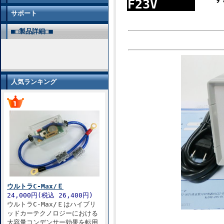
F23V
サポート
■□製品詳細□■
人気ランキング
ウルトラC-Max/Ｅ
24,000円(税込 26,400円)
ウルトラC-Max/Ｅはハイブリ
ッドカーテクノロジーにおける
大容量コンデンサー効果を転用