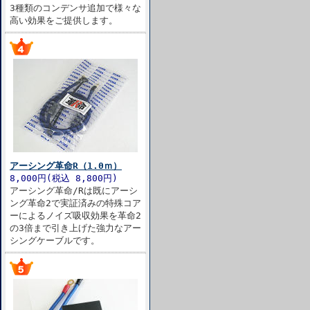
3種類のコンデンサ追加で様々な
高い効果をご提供します。
アーシング革命R（1.0ｍ）
8,000円(税込 8,800円)
アーシング革命/Rは既にアーシ
ング革命2で実証済みの特殊コア
ーによるノイズ吸収効果を革命2
の3倍まで引き上げた強力なアー
シングケーブルです。