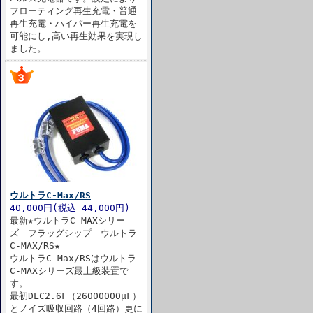
フローティング再生充電・普通
再生充電・ハイパー再生充電を
可能にし,高い再生効果を実現し
ました。
ウルトラC-Max/RS
40,000円(税込 44,000円)
最新★ウルトラC-MAXシリー
ズ フラッグシップ ウルトラ
C-MAX/RS★
ウルトラC-Max/RSはウルトラ
C-MAXシリーズ最上級装置で
す。
最初DLC2.6F（26000000μF）
とノイズ吸収回路（4回路）更に