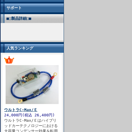
サポート
■□製品詳細□■
人気ランキング
ウルトラC-Max/Ｅ
24,000円(税込 26,400円)
ウルトラC-Max/Ｅはハイブリ
ッドカーテクノロジーにおける
大容量コンデンサー効果を転用