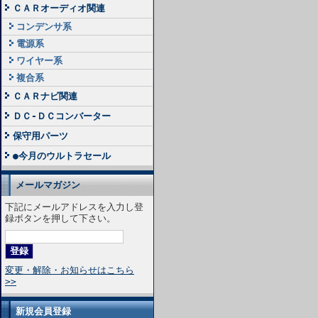
ＣＡＲオーディオ関連
コンデンサ系
電源系
ワイヤー系
複合系
ＣＡＲナビ関連
ＤＣ-ＤＣコンバーター
保守用パーツ
●今月のウルトラセール
メールマガジン
下記にメールアドレスを入力し登
録ボタンを押して下さい。
変更・解除・お知らせはこちら
>>
新規会員登録